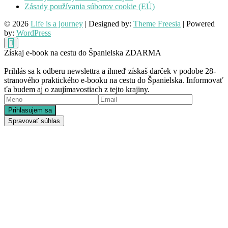
Zásady používania súborov cookie (EÚ)
© 2026
Life is a journey
| Designed by:
Theme Freesia
| Powered
by:
WordPress
Získaj e-book na cestu do Španielska ZDARMA
Prihlás sa k odberu newslettra a ihneď získaš darček v podobe 28-
stranového praktického e-booku na cestu do Španielska. Informovať
ťa budem aj o zaujímavostiach z tejto krajiny.
Spravovať súhlas