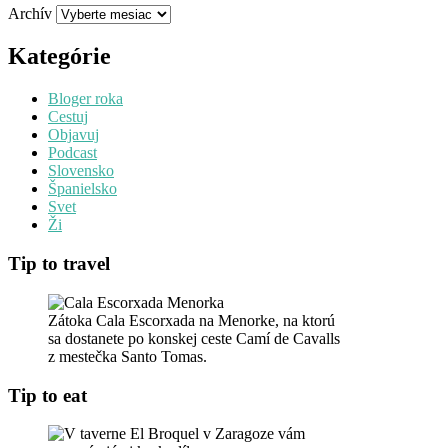
Archív
Kategórie
Bloger roka
Cestuj
Objavuj
Podcast
Slovensko
Španielsko
Svet
Ži
Tip to travel
Zátoka Cala Escorxada na Menorke, na ktorú
sa dostanete po konskej ceste Camí de Cavalls
z mestečka Santo Tomas.
Tip to eat