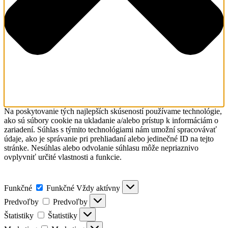
Na poskytovanie tých najlepších skúseností používame technológie,
ako sú súbory cookie na ukladanie a/alebo prístup k informáciám o
zariadení. Súhlas s týmito technológiami nám umožní spracovávať
údaje, ako je správanie pri prehliadaní alebo jedinečné ID na tejto
stránke. Nesúhlas alebo odvolanie súhlasu môže nepriaznivo
ovplyvniť určité vlastnosti a funkcie.
Funkčné
Funkčné
Vždy aktívny
Predvoľby
Predvoľby
Štatistiky
Štatistiky