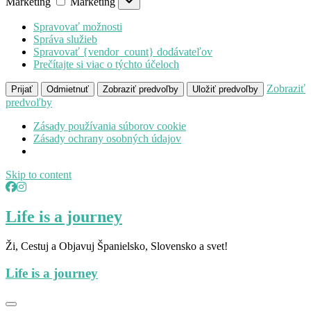
Marketing
Marketing
Spravovať možnosti
Správa služieb
Spravovať {vendor_count} dodávateľov
Prečítajte si viac o týchto účeloch
Zobraziť
Prijať
Odmietnuť
Zobraziť predvoľby
Uložiť predvoľby
predvoľby
Zásady používania súborov cookie
Zásady ochrany osobných údajov
Skip to content
Life is a journey
Ži, Cestuj a Objavuj Španielsko, Slovensko a svet!
Life is a journey