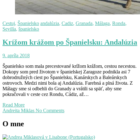
Cestuj
,
Španielsko
andalúzia
,
Cadiz
,
Granada
,
Málaga
,
Ronda
,
Sevilla
,
španielsko
Krížom krážom po Španielsku: Andalúzia
9. apríla 2018
Španielsko som mala precestované krížom krážom, cestou necestou.
Dokopy som pred životom v španielskej Zaragoze podnikla asi 7
dobrodružných ciest po Španielsku, Kanárskych a Baleárskych
ostrovoch. Medzi nimi bola aj Andalúzia. Farebná a plná života. Z
Málagy sme si odbehli do Granady a vrátili sa späť, aby sme
pokračovali v ceste cez Rondu, Cádiz, až…
Read More
Andreita Miklas
No Comments
O mne