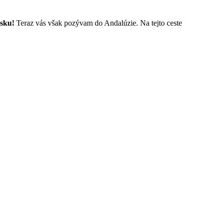
lsku!
Teraz vás však pozývam do Andalúzie. Na tejto ceste