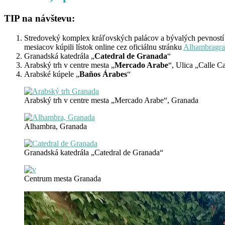
TIP na návštevu:
Stredoveký komplex kráľovských palácov a bývalých pevnost
mesiacov kúpili lístok online cez oficiálnu stránku
Alhambragra
Granadská katedrála „
Catedral de Granada
“
Arabský trh v centre mesta „
Mercado Arabe
“, Ulica „Calle C
Arabské kúpele „
Baños Árabes
“
Arabský trh v centre mesta „Mercado Arabe“, Granada
Alhambra, Granada
Granadská katedrála „Catedral de Granada“
Centrum mesta Granada