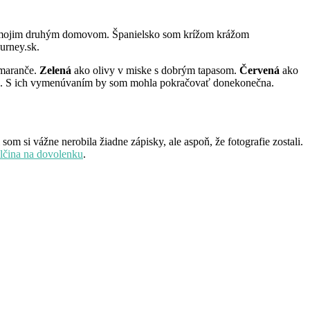
ane mojim druhým domovom. Španielsko som krížom krážom
ourney.sk.
omaranče.
Zelená
ako olivy v miske s dobrým tapasom.
Červená
ako
ieb. S ich vymenúvaním by som mohla pokračovať donekonečna.
m si vážne nerobila žiadne zápisky, ale aspoň, že fotografie zostali.
lčina na dovolenku
.