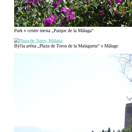
Park v centre mesta „Parque de la Málaga“
Býčia aréna „Plaza de Toros de la Malagueta“ v Málage