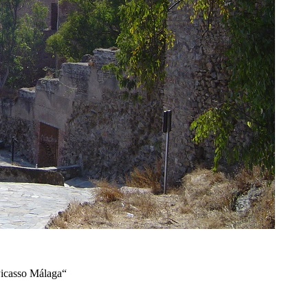
Picasso Málaga“