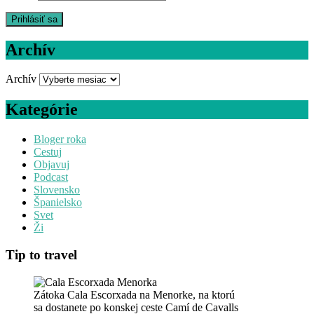
Archív
Archív
Kategórie
Bloger roka
Cestuj
Objavuj
Podcast
Slovensko
Španielsko
Svet
Ži
Tip to travel
Zátoka Cala Escorxada na Menorke, na ktorú
sa dostanete po konskej ceste Camí de Cavalls