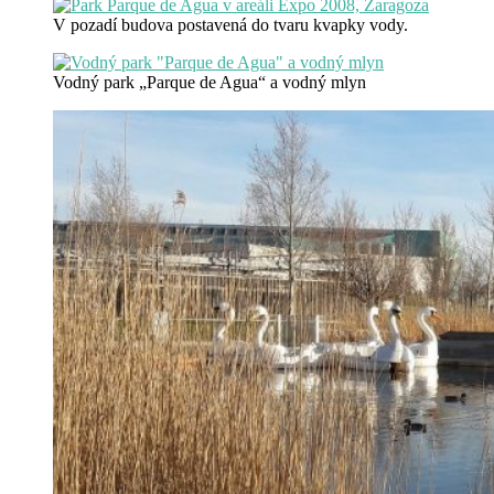
V pozadí budova postavená do tvaru kvapky vody.
Vodný park „Parque de Agua“ a vodný mlyn