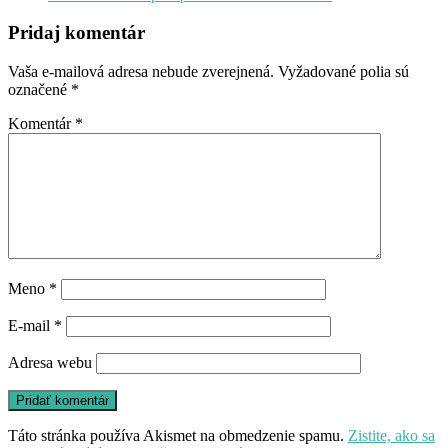
Pridaj komentár
Vaša e-mailová adresa nebude zverejnená.
Vyžadované polia sú
označené
*
Komentár
*
Meno
*
E-mail
*
Adresa webu
Táto stránka používa Akismet na obmedzenie spamu.
Zistite, ako sa