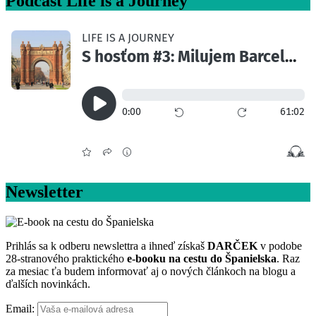
Podcast Life is a Journey
Newsletter
Prihlás sa k odberu newslettra a ihneď získaš
DARČEK
v podobe
28-stranového praktického
e-booku na cestu do Španielska
. Raz
za mesiac ťa budem informovať aj o nových článkoch na blogu a
ďalších novinkách.
Email: