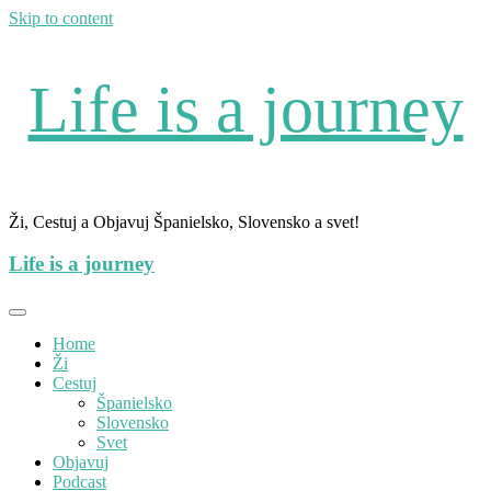
Skip to content
Life is a journey
Ži, Cestuj a Objavuj Španielsko, Slovensko a svet!
Life is a journey
Home
Ži
Cestuj
Španielsko
Slovensko
Svet
Objavuj
Podcast