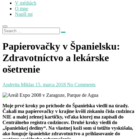
V médiách
O mne
Napíš mi
Papierovačky v Španielsku:
Zdravotníctvo a lekárske
ošetrenie
Andreita Miklas
15. marca 2018
No Comments
Moje prvé kroky po príchode do Španielska viedli na úrady.
Čakali ma papierovačky v krajine kvôli získaniu čísla cudzinca
NIE a malej zelenej kartičky, vďaka ktorej ma zapísali do
Centrálneho registra cudzincov. Druhé kroky viedli do
„španielskej dediny“. Na vlastnej koži som si totižto vyskúšala,
ako funguje španielske zdravotníctvo a prihlasovanie do