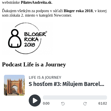
webstránke
PilatesAndreita.sk
.
Ďakujem všetkým za podporu v súťaži
Bloger roka 2018
, v ktorej
som získala 2. miesto v kategórii Newcomer.
Podcast Life is a Journey