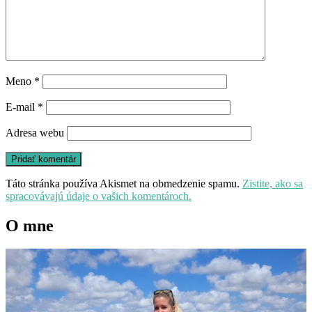
Meno
*
E-mail
*
Adresa webu
Táto stránka používa Akismet na obmedzenie spamu.
Zistite, ako sa
spracovávajú údaje o vašich komentároch.
O mne