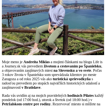
Moje meno je
Andreita Miklas
a mojimi článkami na blogu Life is
a Journey.sk vás prevediem
životom a cestovaním po Španielsku
,
a objavovaním zaujímavých miest
na Slovensku a vo svete
. Počas
3 rokov života v Španielsku som sprevádzala klientov po meste
Zaragoza a od roku 2025 vás ako
turistická sprievodkyňa
s
radosťou prevediem po stopách najväčších historických udalostí a
zaujímavostí
v Bratislave
.
Rada vás uvidím aj na mojich pravidelných
hodinách Pilates
každý
pondelok (od 17:00 hod.), utorok a štvrtok (od 18:00 hod.) v
Petržalskom centre pre rodiny
. Rezervovať miesto si môžete na