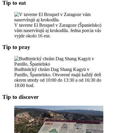
Tip to eat
V taverne El Broquel v Zaragoze (Španielsko)
vám naservírujú aj krokodíla. Jedna porcia vás
vyjde okolo 16 eur.
Tip to pray
Budhistický chrám Dag Shang Kagyü v
Panillo, Španielsko. Otvorené majú každý deň
okrem stredy od 10:00 do 13:30 a od 16:30 do
18:00 hod.
Tip to discover