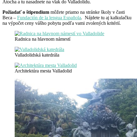
Atocha a tu nasadnete na vlak do Valladolidu.
Požiadať o štipendium
môžete priamo na stránke školy v časti
Beca –
Fundación de la lengua Española
.
Nájdete tu aj kalkulačku
na výpočet ceny vášho pobytu podľa vami zvolených kritérií.
Radnica na hlavnom námestí
Valladolidská katedrála
Architektúra mesta Valladolid