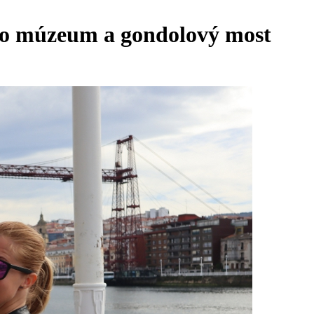
vo múzeum a gondolový most