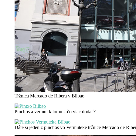
Tržnica Mercado de Ribera v Bilbao.
Pinchos a vermut k tomu…čo viac dodať?
Dáte si jeden z pinchos vo Vermuteke tržnice Mercado de Ribe