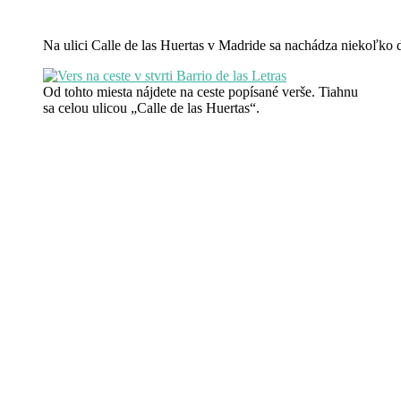
Na ulici Calle de las Huertas v Madride sa nachádza niekoľko 
Od tohto miesta nájdete na ceste popísané verše. Tiahnu
sa celou ulicou „Calle de las Huertas“.