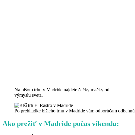
Na blšom trhu v Madride nájdete čačky mačky od
výmyslu sveta.
Po prehliadke blšieho trhu v Madride vám odporúčam odbehnúť s
Ako prežiť v Madride počas víkendu: