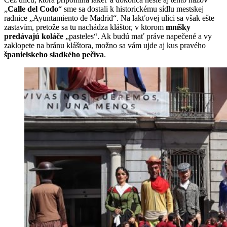
„
Calle del Codo
“ sme sa dostali k historickému sídlu mestskej
radnice „Ayuntamiento de Madrid“. Na lakťovej ulici sa však ešte
zastavím, pretože sa tu nachádza kláštor, v ktorom
mníšky
predávajú koláče
„pasteles“. Ak budú mať práve napečené a vy
zaklopete na bránu kláštora, možno sa vám ujde aj kus pravého
španielskeho sladkého pečiva
.