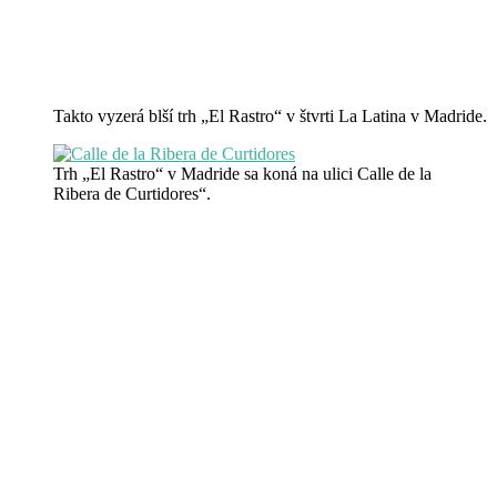
Takto vyzerá blší trh „El Rastro“ v štvrti La Latina v Madride.
Trh „El Rastro“ v Madride sa koná na ulici Calle de la
Ribera de Curtidores“.