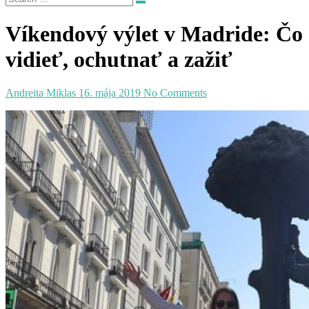
Víkendový výlet v Madride: Čo
vidieť, ochutnať a zažiť
Andreita Miklas
16. mája 2019
No Comments