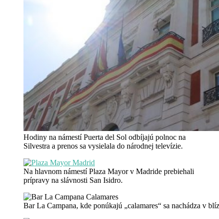
Hodiny na námestí Puerta del Sol odbíjajú polnoc na
Silvestra a prenos sa vysielala do národnej televízie.
Na hlavnom námestí Plaza Mayor v Madride prebiehali
prípravy na slávnosti San Isidro.
Bar La Campana, kde ponúkajú „calamares“ sa nachádza v blíz