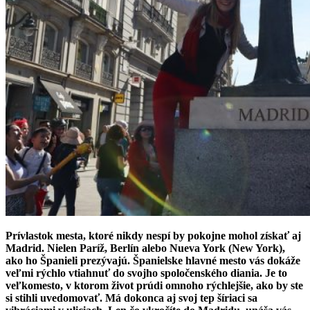
Prívlastok mesta, ktoré nikdy nespí by pokojne mohol získať aj
Madrid. Nielen Paríž, Berlín alebo Nueva York (New York),
ako ho Španieli prezývajú. Španielske hlavné mesto vás dokáže
veľmi rýchlo vtiahnuť do svojho spoločenského diania. Je to
veľkomesto, v ktorom život prúdi omnoho rýchlejšie, ako by ste
si stihli uvedomovať. Má dokonca aj svoj tep šíriaci sa