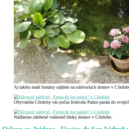
Aj takéto malé fontány nájdete na nádvoriach domov v Córdob
Obyvatelia Córdoby vás počas festivalu Patios pustia do svojic
Nádherne zdobené vnútorné bloky domov v Córdobe.