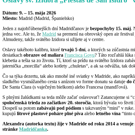
Oslavy sv. Izidora „Fiestas de San Isidro“
Dátum: 9. – 15. mája 2026
Miesto:
Madrid (Madrid, Španielsko)
Jeden z najobľúbenejších dní Madridčanov je
bezpochyby 15. máj
. 
jedna vec. Ale to, že
Madrid
sa premení na obrovský open air festival
Almudeny, takže svätého Izidora si užijete aj v centre.
Oslavy takéhoto kalibru, ktoré
trvajú 5 dní
, a ktorých sa zúčastnia 
desiatkach
obrazov od maliara
Francisca Goyu
? Táto rozľahlá lúka
klebetia a tešia sa zo života. Tí, ktorí sa prídu na svätého Izidora 
jaternička „morcilla“ alebo kotlety „chuletas“, a ak sa odvážia, tak d
Čo sa týka dezertu, tak ako mnohé iné sviatky v Madride, ako naprík
sladkého vysmážaného cesta s anízom vo forme donatu sa datuje
do č
De Santa Clara (s vaječným bielkom) alebo Francesa (mandľová).
S plnými žalúdkami sa teda môže začať oslavovať! Zatancujeme si “c
spoločenská trieda zo začiatkov 20. storočia
, ktorá bývala vo štvrt
Dospelí sa potom
zabávajú pod pódiom
s takzvaným “mini” v ruke. 
kupujú
litrové plastové poháre plné piva
alebo
letného vína
“tinto 
Alexandra
(autorka textu) žije v Madride od roku 2014 a venuje s
stránke
Madridčanka
.