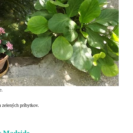
e.
h zelených príbytkov.